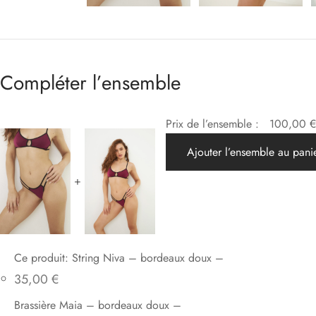
Compléter l’ensemble
Prix de l’ensemble :
100,00
€
Ajouter l’ensemble au pani
+
Ce produit: String Niva – bordeaux doux
–
35,00
€
Brassière Maia – bordeaux doux
–