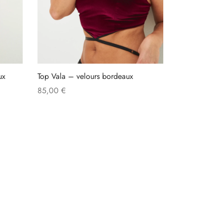
ux
Top Vala – velours bordeaux
85,00
€
Ajouter au panier