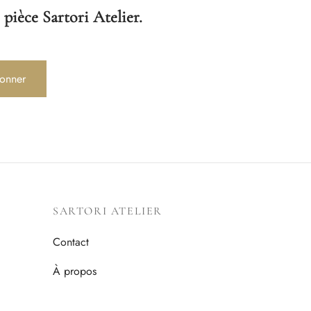
 pièce Sartori Atelier.
onner
SARTORI ATELIER
Contact
À propos