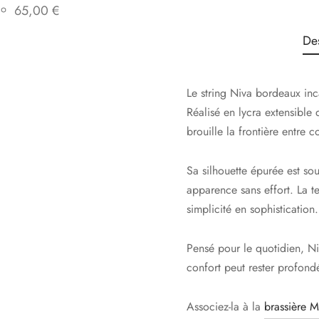
65,00
€
De
Le string Niva bordeaux inc
Réalisé en lycra extensible 
brouille la frontière entre c
Sa silhouette épurée est so
apparence sans effort. La te
simplicité en sophistication.
Pensé pour le quotidien, N
confort peut rester profond
Associez-la à la
brassière M