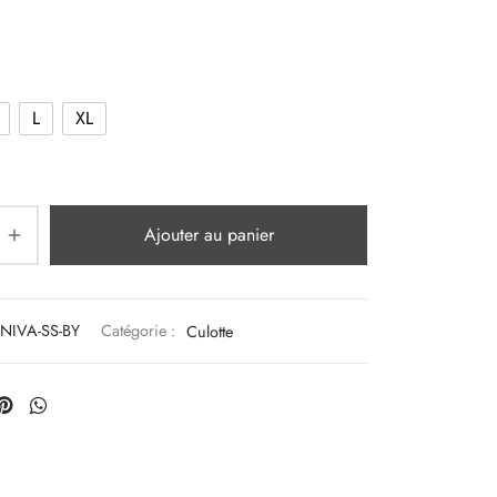
L
XL
Ajouter au panier
NIVA-SS-BY
Catégorie :
Culotte