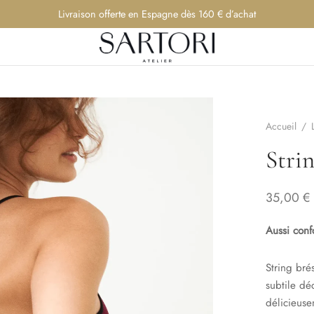
Livraison offerte en Espagne dès 160 € d’achat
Accueil
/
Stri
35,00
€
Aussi conf
String bré
subtile dé
délicieuse