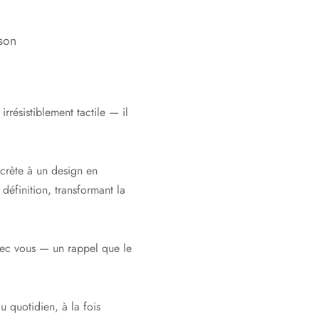
ison
rrésistiblement tactile — il
scrète à un design en
 définition, transformant la
vec vous — un rappel que le
 quotidien, à la fois