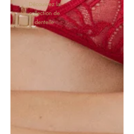
Découvrez la
collection de
dentelle