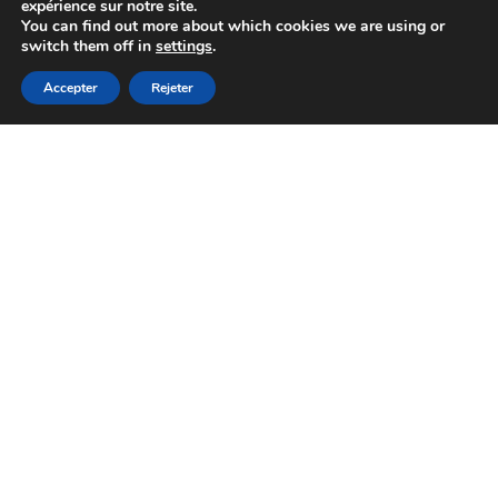
expérience sur notre site.
You can find out more about which cookies we are using or
switch them off in
settings
.
Accepter
Rejeter
EXPLOREZ LA LINGERIE À
TRAVERS LES SENS