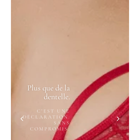
Plus que de la
dentelle.
C’EST UNE
DÉCLARATION.
SANS
COMPROMIS.