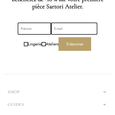
pièce Sartori Atelier.
Lingerie
Ateliers
S'abonner
SHOP
GUIDES