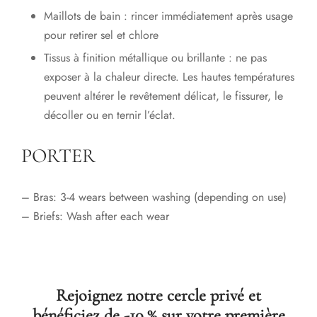
Maillots de bain : rincer immédiatement après usage
pour retirer sel et chlore
Tissus à finition métallique ou brillante : ne pas
exposer à la chaleur directe. Les hautes températures
peuvent altérer le revêtement délicat, le fissurer, le
décoller ou en ternir l’éclat.
PORTER
– Bras: 3-4 wears between washing (depending on use)
– Briefs: Wash after each wear
Rejoignez notre cercle privé et
bénéficiez de -10 % sur votre première