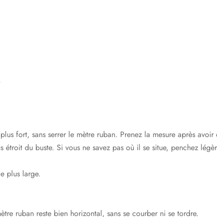
s
plus fort, sans serrer le mètre ruban. Prenez la mesure après avoir 
s étroit du buste. Si vous ne savez pas où il se situe, penchez légèr
e plus large.
ètre ruban reste bien horizontal, sans se courber ni se tordre.