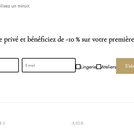
lisez un miroir.
 privé et bénéficiez de -10 % sur votre première
S'ab
Lingerie
Ateliers
ES
AIDE