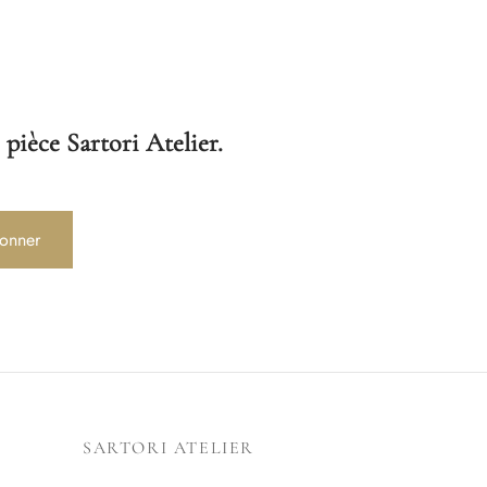
 pièce Sartori Atelier.
onner
SARTORI ATELIER