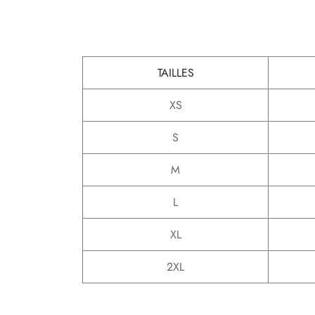
TAILLES
XS
S
M
L
XL
2XL