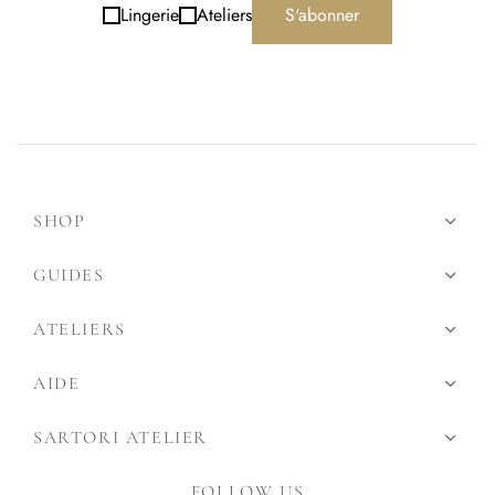
Lingerie
Ateliers
S'abonner
SHOP
GUIDES
ATELIERS
AIDE
SARTORI ATELIER
FOLLOW US