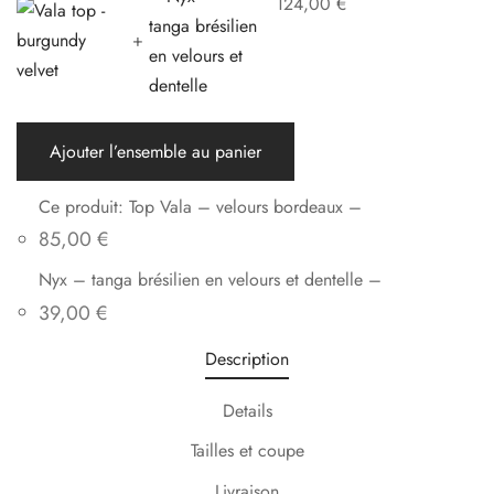
124,00
€
+
Ajouter l’ensemble au panier
Ce produit: Top Vala – velours bordeaux
–
85,00
€
Nyx – tanga brésilien en velours et dentelle
–
39,00
€
Description
Details
Tailles et coupe
Livraison