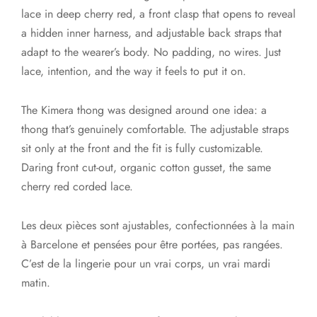
lace in deep cherry red, a front clasp that opens to reveal
a hidden inner harness, and adjustable back straps that
adapt to the wearer’s body. No padding, no wires. Just
lace, intention, and the way it feels to put it on.
The Kimera thong was designed around one idea: a
thong that’s genuinely comfortable. The adjustable straps
sit only at the front and the fit is fully customizable.
Daring front cut-out, organic cotton gusset, the same
cherry red corded lace.
Les deux pièces sont ajustables, confectionnées à la main
à Barcelone et pensées pour être portées, pas rangées.
C’est de la lingerie pour un vrai corps, un vrai mardi
matin.