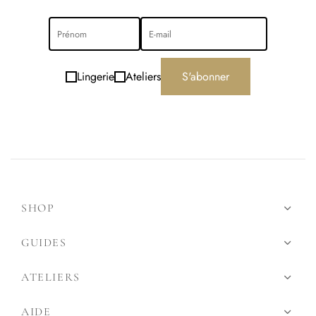
Lingerie
Ateliers
S'abonner
SHOP
GUIDES
ATELIERS
AIDE