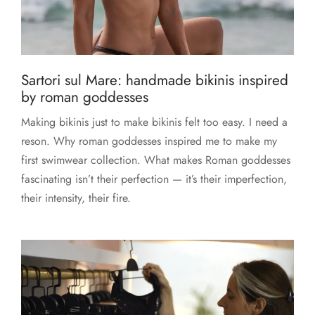
Sartori sul Mare: handmade bikinis inspired
by roman goddesses
Making bikinis just to make bikinis felt too easy. I need a
reson. Why roman goddesses inspired me to make my
first swimwear collection. What makes Roman goddesses
fascinating isn’t their perfection — it’s their imperfection,
their intensity, their fire.