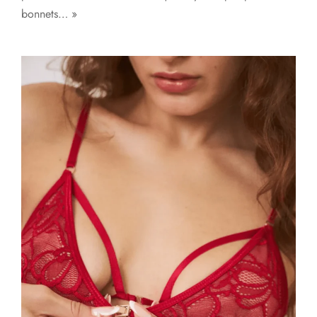
bonnets… »