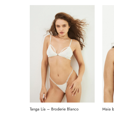
Añadir al carrito
Maia br
Tanga Lía – Broderie Blanco