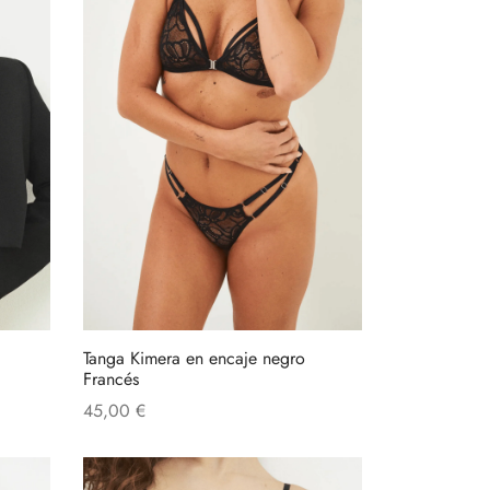
Tanga Kimera en encaje negro
Francés
45,00
€
Añadir al carrito