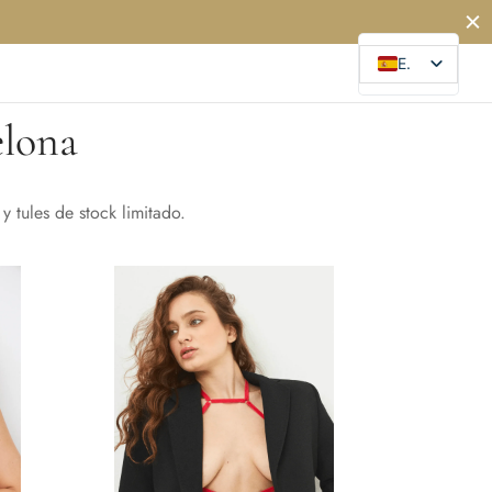
ES
elona
 tules de stock limitado.