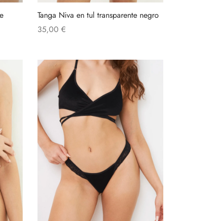
e
Tanga Niva en tul transparente negro
35,00
€
Añadir al carrito