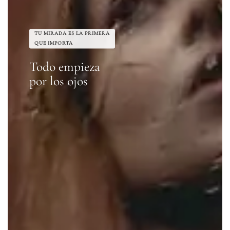
TU MIRADA ES LA PRIMERA
QUE IMPORTA
Todo empieza
por los ojos