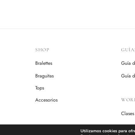
SHOP
GUÍA
Bralettes
Guía d
Braguitas
Guía 
Tops
Accesorios
WOR
Clases
Utilizamos cookies para ofr