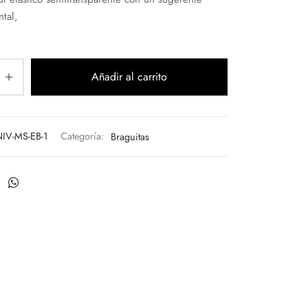
ntal,
Añadir al carrito
IV-MS-EB-1
Categoría:
Braguitas