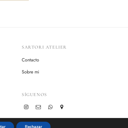
SARTORI ATELIER
Contacto
Sobre mi
SÍGUENOS
tar
Rechazar