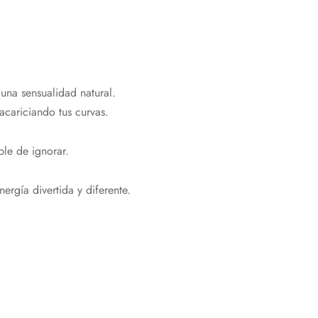
una sensualidad natural.
acariciando tus curvas.
ble de ignorar.
ergía divertida y diferente.