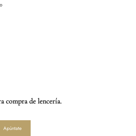
ro
a compra de lencería.
Apúntate