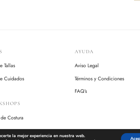
S
AYUDA
e Tallas
Aviso Legal
de Cuidados
Términos y Condiciones
FAQ’s
KSHOPS
 de Costura
ecerte la mejor experiencia en nuestra web.
Acep