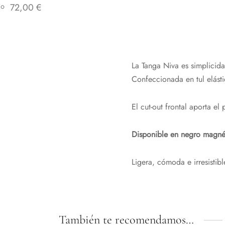
72,00
€
La Tanga Niva es simplicid
Confeccionada en tul elást
El cut-out frontal aporta el
Disponible en negro magné
Ligera, cómoda e irresistib
También te recomendamos…