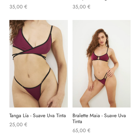
35,00
€
35,00
€
Tanga Lía - Suave Uva Tinta
Bralette Maia - Suave Uva
Tinta
25,00
€
65,00
€