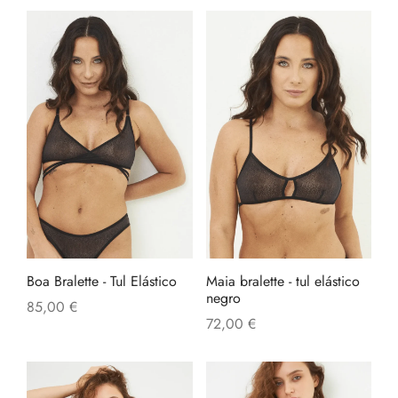
Boa Bralette - Tul Elástico
Maia bralette - tul elástico
negro
85,00
€
72,00
€