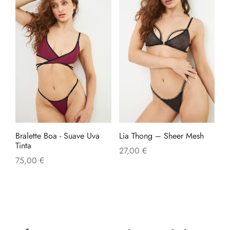
Bralette Boa - Suave Uva
Lia Thong – Sheer Mesh
Tinta
27,00
€
75,00
€