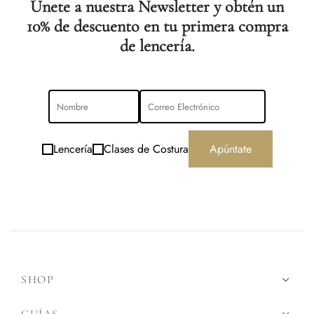
Únete a nuestra Newsletter y obtén un
10% de descuento en tu primera compra
de lencería.
Lencería
Clases de Costura
Apúntate
SHOP