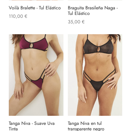
Voilà Bralette - Tul Elástico
Braguita Brasileña Naga -
Tul Elástico
110,00
€
35,00
€
Tanga Niva - Suave Uva
Tanga Niva en tul
Tinta
transparente negro