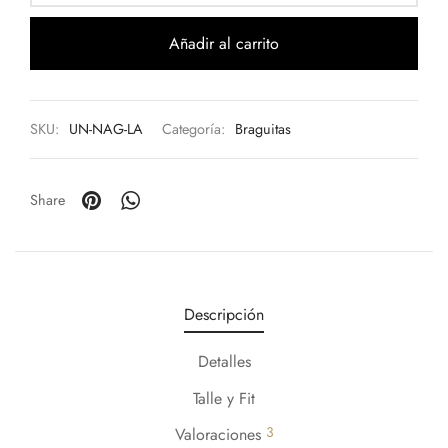
Añadir al carrito
SKU:
UN-NAG-LA
Categoría:
Braguitas
Share
Descripción
Detalles
Talle y Fit
3
Valoraciones